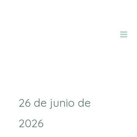
Ir
al
contenido
26 de junio de
2026