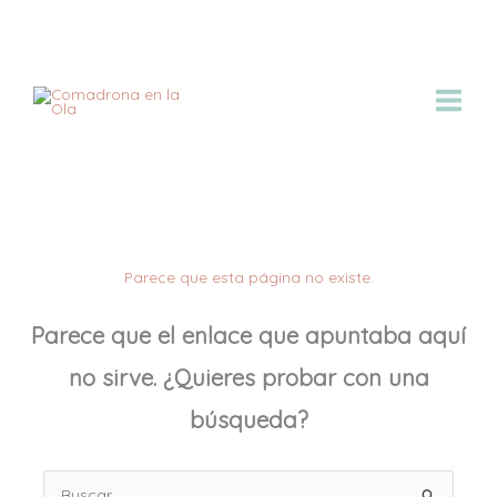
Ir
al
contenido
Parece que esta página no existe.
Parece que el enlace que apuntaba aquí
no sirve. ¿Quieres probar con una
búsqueda?