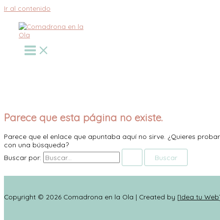
Ir al contenido
Parece que esta página no existe.
Parece que el enlace que apuntaba aquí no sirve. ¿Quieres probar
con una búsqueda?
Buscar por:
Copyright © 2026 Comadrona en la Ola | Created by [
Idea tu Web