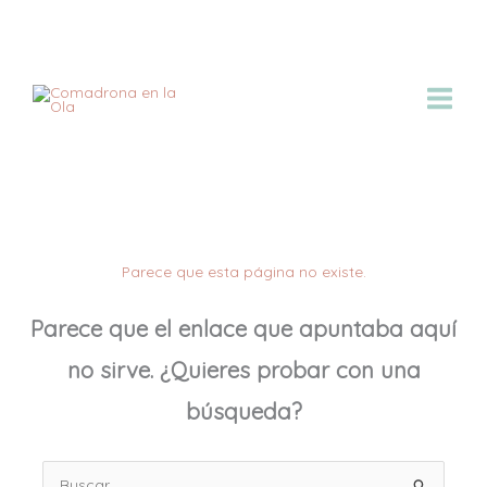
Ir
al
contenido
Parece que esta página no existe.
Parece que el enlace que apuntaba aquí
no sirve. ¿Quieres probar con una
búsqueda?