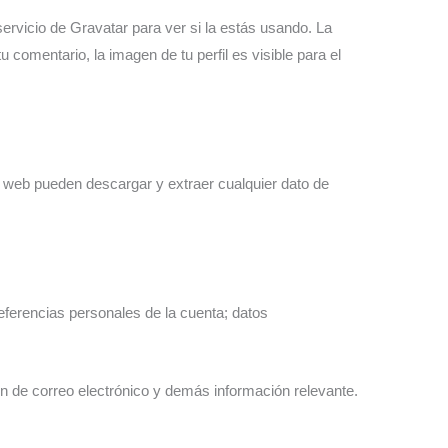
ervicio de Gravatar para ver si la estás usando. La
 comentario, la imagen de tu perfil es visible para el
a web pueden descargar y extraer cualquier dato de
referencias personales de la cuenta; datos
ón de correo electrónico y demás información relevante.