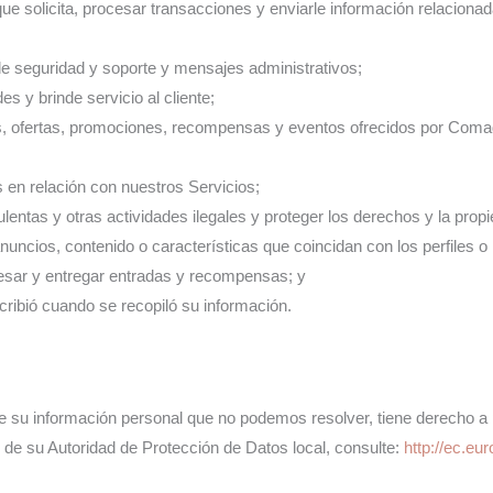
que solicita, procesar transacciones y enviarle información relaciona
 de seguridad y soporte y mensajes administrativos;
s y brinde servicio al cliente;
 ofertas, promociones, recompensas y eventos ofrecidos por Comadron
s en relación con nuestros Servicios;
ulentas y otras actividades ilegales y proteger los derechos y la pro
uncios, contenido o características que coincidan con los perfiles o 
cesar y entregar entradas y recompensas; y
cribió cuando se recopiló su información.
e su información personal que no podemos resolver, tiene derecho a p
 de su Autoridad de Protección de Datos local, consulte:
http://ec.eur