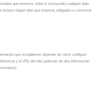
rsonales que tenemos sobre ti, incluyendo cualquier dato
no incluye ningún dato que estemos obligados a conservar
información que recopilamos depende de cómo configure
 referencia y la URL del sitio (además de otra información
omentario).