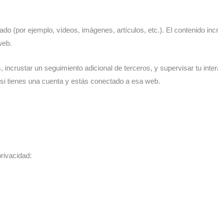
ustado (por ejemplo, vídeos, imágenes, artículos, etc.). El contenido
web.
, incrustar un seguimiento adicional de terceros, y supervisar tu inte
 si tienes una cuenta y estás conectado a esa web.
rivacidad: