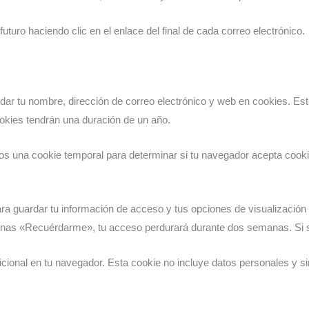
uturo haciendo clic en el enlace del final de cada correo electrónico.
rdar tu nombre, dirección de correo electrónico y web en cookies. Es
ookies tendrán una duración de un año.
emos una cookie temporal para determinar si tu navegador acepta cook
 guardar tu información de acceso y tus opciones de visualización 
ionas «Recuérdarme», tu acceso perdurará durante dos semanas. Si sa
icional en tu navegador. Esta cookie no incluye datos personales y si