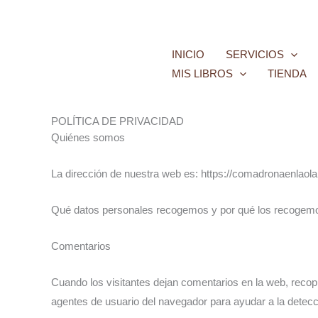
Ir
al
contenido
INICIO
SERVICIOS
MIS LIBROS
TIENDA
POLÍTICA DE PRIVACIDAD
Quiénes somos
La dirección de nuestra web es: https://comadronaenlaol
Qué datos personales recogemos y por qué los recogem
Comentarios
Cuando los visitantes dejan comentarios en la web, recopi
agentes de usuario del navegador para ayudar a la detec