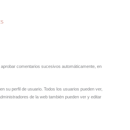
ES
y aprobar comentarios sucesivos automáticamente, en
n su perfil de usuario. Todos los usuarios pueden ver,
dministradores de la web también pueden ver y editar