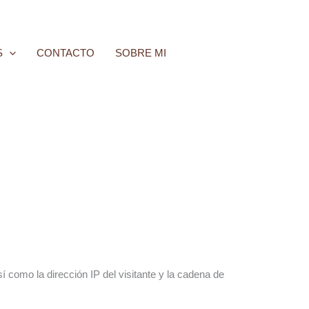
S
CONTACTO
SOBRE MI
 como la dirección IP del visitante y la cadena de