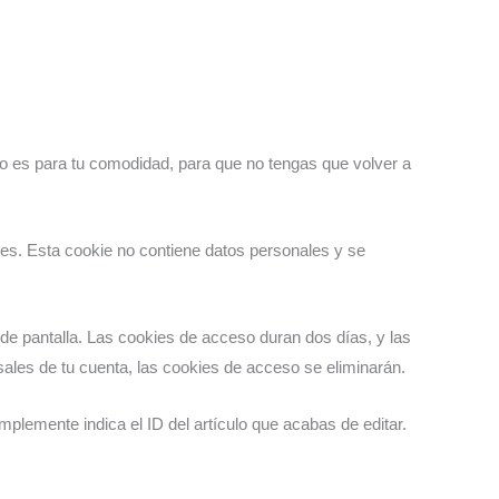
to es para tu comodidad, para que no tengas que volver a
ies. Esta cookie no contiene datos personales y se
de pantalla. Las cookies de acceso duran dos días, y las
les de tu cuenta, las cookies de acceso se eliminarán.
mplemente indica el ID del artículo que acabas de editar.