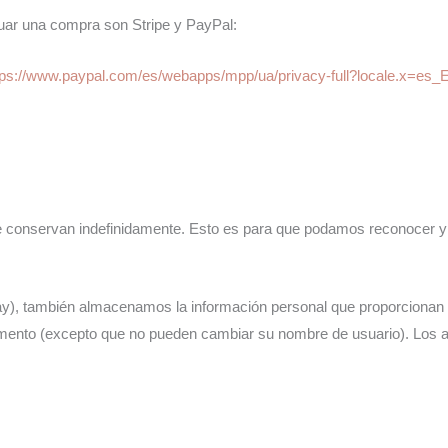
tuar una compra son Stripe y PayPal:
tps://www.paypal.com/es/webapps/mpp/ua/privacy-full?locale.x=es_
se conservan indefinidamente. Esto es para que podamos reconocer 
hay), también almacenamos la información personal que proporcionan e
momento (excepto que no pueden cambiar su nombre de usuario). Los a