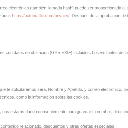
rreo electrónico (también llamada hash) puede ser proporcionada al s
e aquí:
https://automattic.com/privacy/
. Después de la aprobación de tu
es con datos de ubicación (GPS EXIF) incluidos. Los visitantes de l
que te solicitaremos será, Nombre y Apellido, y correo electrónico, p
écnicos, como la información sobre las cookies.
io, nos estarás dando consentimiento para guardar tu nombre, direcci
 contenido relacionado, descuentos y otras ofertas especiales.