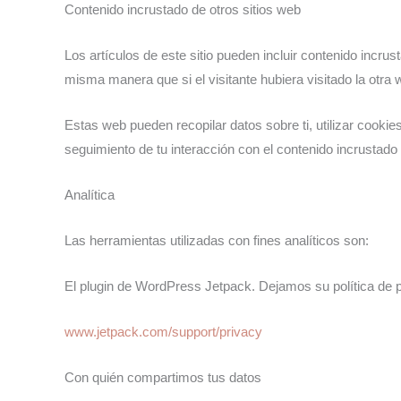
Contenido incrustado de otros sitios web
Los artículos de este sitio pueden incluir contenido incr
misma manera que si el visitante hubiera visitado la otra 
Estas web pueden recopilar datos sobre ti, utilizar cookies
seguimiento de tu interacción con el contenido incrustado
Analítica
Las herramientas utilizadas con fines analíticos son:
El plugin de WordPress Jetpack. Dejamos su política de p
www.jetpack.com/support/privacy
Con quién compartimos tus datos