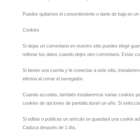
Puedes quitarnos el consentimiento o darte de baja en un f
Cookies
Si dejas un comentario en nuestro sitio puedes elegir gua
rellenar tus datos cuando dejes otro comentario. Estas c
Si tienes una cuenta y te conectas a este sitio, instalar
elimina al cerrar el navegador.
Cuando accedas, también instalaremos varias cookies para
cookies de opciones de pantalla duran un año. Si selecc
Si editas o publicas un artículo se guardará una cookie ad
Caduca después de 1 día.