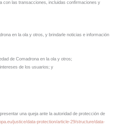
da con las transacciones, incluidas confirmaciones y
a en la ola y otros, y brindarle noticias e información
piedad de Comadrona en la ola y otros;
intereses de los usuarios; y
resentar una queja ante la autoridad de protección de
opa.eu/justice/data-protection/article-29/structure/data-