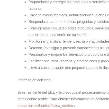
Proporcionar y entregar los productos y servicios 
facturas.
Enviarle avisos técnicos, actualizaciones, alertas
Responda a sus comentarios, preguntas y solicitude
Comunicarse con usted sobre productos, servicios,
que creemos que serán de su interés;
Monitorear y analizar tendencias, uso y actividade
Detectar, investigar y prevenir transacciones fraud
Personalice y mejore los Servicios y proporcione an
Facilitar concursos, sorteos y promociones y pro
Lleve a cabo cualquier otro propósito que se le des
Información adicional
Si es residente del EEE y le preocupa el procesamiento d
datos donde reside. Para obtener información de contacto
protection-authorities/index_en.htm
.