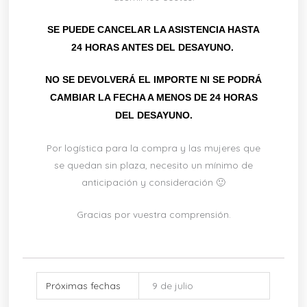
SE PUEDE CANCELAR LA ASISTENCIA HASTA
24 HORAS ANTES DEL DESAYUNO.
NO SE DEVOLVERÁ EL IMPORTE NI SE PODRÁ
CAMBIAR LA FECHA A MENOS DE 24 HORAS
DEL DESAYUNO.
Por logística para la compra y las mujeres que
se quedan sin plaza, necesito un mínimo de
anticipación y consideración 🙂
Gracias por vuestra comprensión.
Próximas fechas
9 de julio