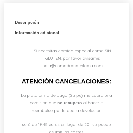
Descripción
Información adicional
Si necesitas comida especial como SIN
GLUTEN, por favor avísame:
hola@comadronaenlaola.com
ATENCIÓN CANCELACIONES:
La plataforma de pago (Stripe) me cobra una
comisión que
al hacer el
no recupero
reembolso por lo que la devolución
será de 19,45 euros en lugar de 20. No puedo
asumir los costes.