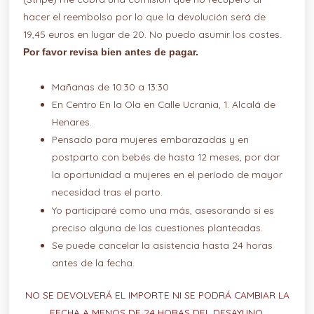
hacer el reembolso por lo que la devolución será de
19,45 euros en lugar de 20. No puedo asumir los costes.
Por favor revisa bien antes de pagar.
Mañanas de 10:30 a 13:30
En Centro En la Ola en Calle Ucrania, 1. Alcalá de
Henares.
Pensado para mujeres embarazadas y en
postparto con bebés de hasta 12 meses, por dar
la oportunidad a mujeres en el período de mayor
necesidad tras el parto.
Yo participaré como una más, asesorando si es
preciso alguna de las cuestiones planteadas.
Se puede cancelar la asistencia hasta 24 horas
antes de la fecha.
NO SE DEVOLVERÁ EL IMPORTE NI SE PODRÁ CAMBIAR LA
FECHA A MENOS DE 24 HORAS DEL DESAYUNO.