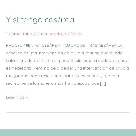
Y
si
Y si tengo cesárea
tengo
cesárea
1 comentario
/
Uncategorized
/
Naza
PROCEDIMIENTO: CESÁREA – CUIDADOS TRAS CESÁREA La
cesárea es una intervención de cirugía mayor, que puede
salvar la vida de mujeres y bebés, sin lugar a dudas, cuando
es necesaria. Pero no deja de ser una intervención de cirugía
mayor que debe reservarse para estos casos y debería
realizarse de la manera más humanizada que […]
Leer más »