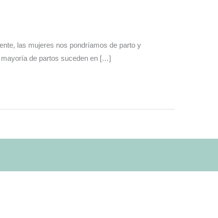
mente, las mujeres nos pondríamos de parto y
a mayoría de partos suceden en […]