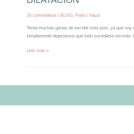
16 comentarios
/
BLOG
,
Parto
/
Naza
Tenía muchas ganas de escribir este post, ya que soy 
simplemente dejaríamos que todo sucediese sin más. De
Leer más »