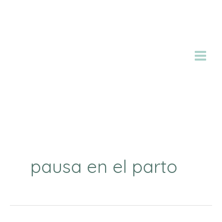
Ir
al
contenido
pausa en el parto