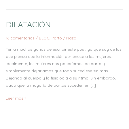
DILATACIÓN
DILATACIÓN
16 comentarios
/
BLOG
,
Parto
/
Naza
Tenía muchas ganas de escribir este post, ya que soy de las
que piensa que la información pertenece a las mujeres.
Idealmente, las mujeres nos pondríamos de parto y
simplemente dejaríamos que todo sucediese sin más.
Dejando al cuerpo y la fisiología a su ritmo. Sin embargo,
dado que la mayoría de partos suceden en […]
Leer más »