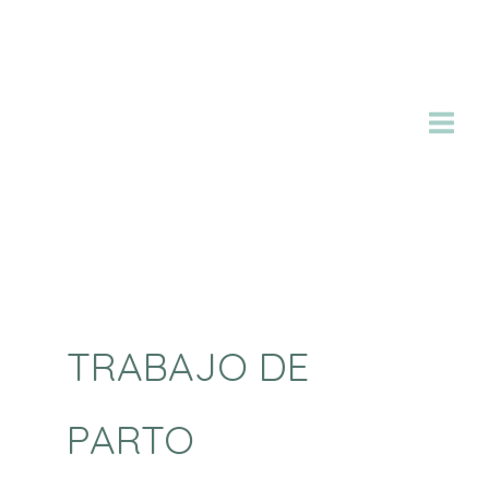
Ir
al
contenido
TRABAJO DE
PARTO