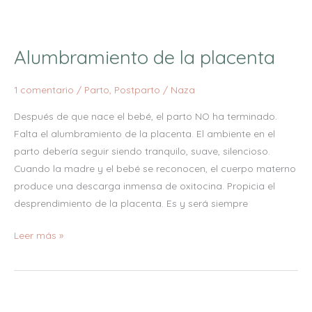
Alumbramiento de la placenta
1 comentario
/
Parto
,
Postparto
/
Naza
Después de que nace el bebé, el parto NO ha terminado.
Falta el alumbramiento de la placenta. El ambiente en el
parto debería seguir siendo tranquilo, suave, silencioso.
Cuando la madre y el bebé se reconocen, el cuerpo materno
produce una descarga inmensa de oxitocina. Propicia el
desprendimiento de la placenta. Es y será siempre
Leer más »
Lactancia